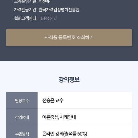
교육운영기관 : 비전큐
자격발급기관 : 한국자격검정평가진흥원
협회고객센터 : 1644-5367
자격증 등록번호 조회하기
강의정보
전승윤 교수
담당교수
이론중심, 사례안내
강의형태
온라인 강의(출석률 60%)
수업방식