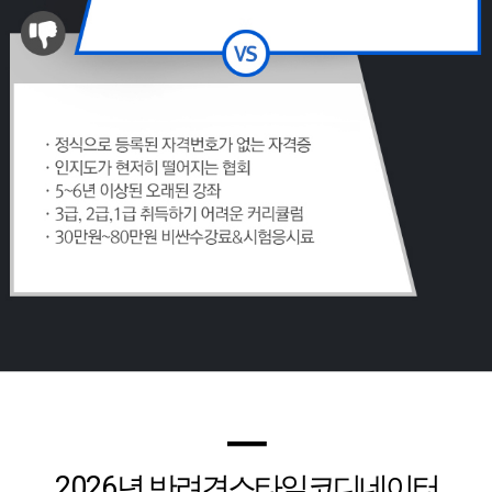
━
2026
년 반려견스타일코디네이터