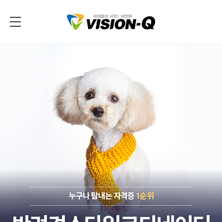
누구나 탐내는 자격증
1순위