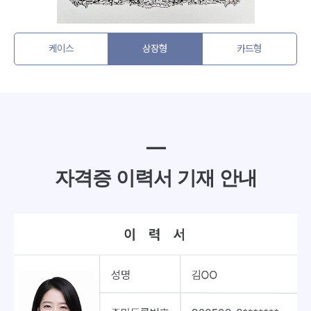
케이스
상장형
카드형
━
자격증 이력서 기재 안내