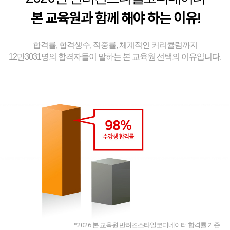
본 교육원과 함께 해야 하는 이유!
합격률, 합격생수, 적중률, 체계적인 커리큘럼까지
12만3031명의 합격자들이 말하는 본 교육원 선택의 이유입니다.
*
2026
본 교육원 반려견스타일코디네이터 합격률 기준