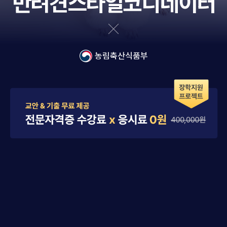
반려견스타일코디네이터
농림축산식품부