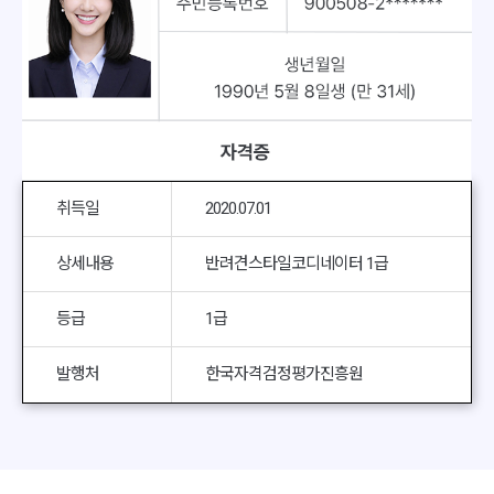
취득일
2020.07.01
상세내용
반려견스타일코디네이터 1급
등급
1급
발행처
한국자격검정평가진흥원