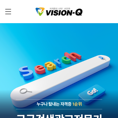
누구나 탐내는 자격증
1순위