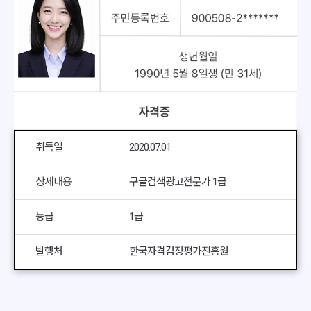
취득일
2020.07.01
상세내용
구글검색광고전문가 1급
등급
1급
발행처
한국자격검정평가진흥원