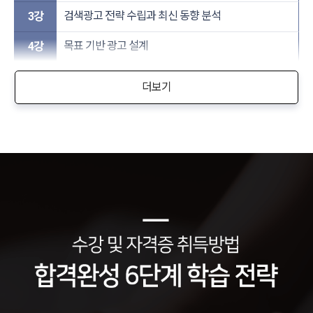
검색광고 전략 수립과 최신 동향 분석
3강
목표 기반 광고 설계
4강
더보기