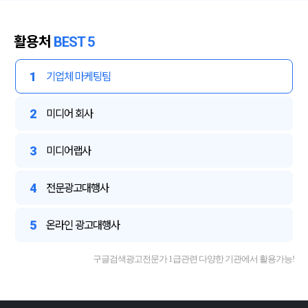
활용처
BEST 5
1
기업체 마케팅팀
2
미디어 회사
3
미디어랩사
4
전문광고대행사
5
온라인 광고대행사
구글검색광고전문가 1급관련 다양한 기관에서 활용가능!