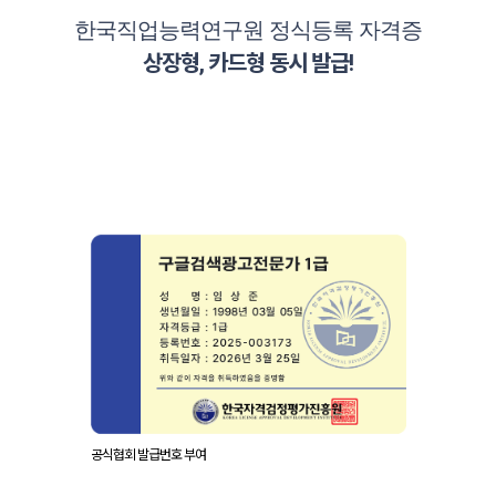
한국직업능력연구원 정식등록 자격증
상장형, 카드형 동시 발급!
공식협회 발급번호 부여