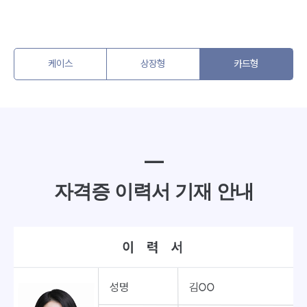
케이스
상장형
카드형
━
자격증 이력서 기재 안내