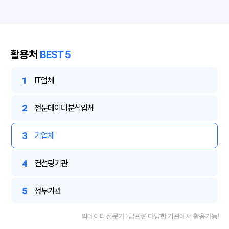
활용처
BEST 5
1
IT업체
2
전문데이터분석업체
3
기업체
4
컨설팅기관
5
정부기관
빅데이터전문가 1급관련 다양한 기관에서 활용가능!