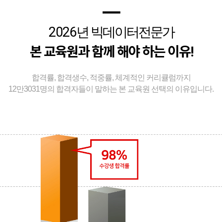
━
2026
년 빅데이터전문가
본 교육원과 함께 해야 하는 이유!
합격률, 합격생수, 적중률, 체계적인 커리큘럼까지
12만3031명의 합격자들이 말하는 본 교육원 선택의 이유입니다.