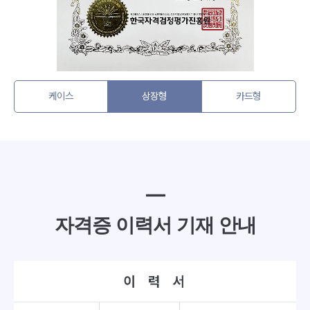
케이스
상장형
카드형
━
자격증 이력서 기재 안내