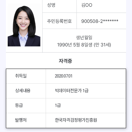
취득일
2020.07.01
상세내용
빅데이터전문가 1급
등급
1급
발행처
한국자격검정평가진흥원