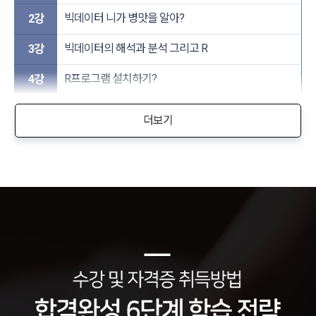
빅데이터 니가 병맛을 알아?
2강
빅데이터의 해석과 분석 그리고 R
3강
R프로그램 설치하기?
4강
더보기