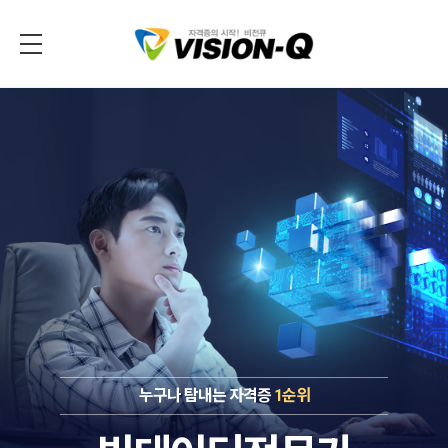
누구나 탐내는 자격증
1순위