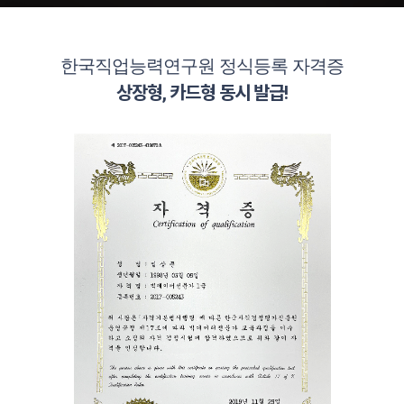
한국직업능력연구원 정식등록 자격증
상장형, 카드형 동시 발급!