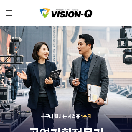
누구나 탐내는 자격증
1순위