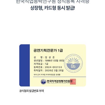
한국직업능력연구원 정식등록 자격증
상장형, 카드형 동시 발급!