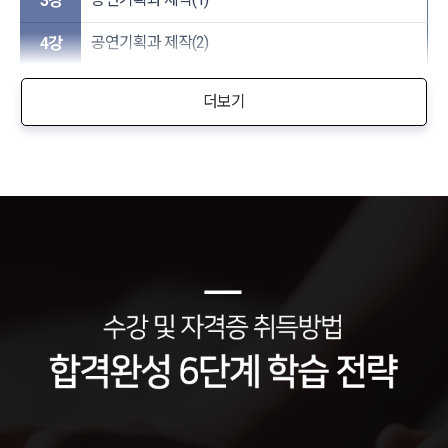
3강
공연기획과 제작(2)
4강
더보기