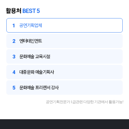
활용처
BEST 5
1
공연기획업체
2
엔터테인먼트
3
문화예술 교육시설
4
대중문화 예술기획사
5
문화예술 프리랜서 강사
공연기획전문가 1급관련 다양한 기관에서 활용가능!