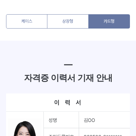
케이스
상장형
카드형
━
자격증 이력서 기재 안내