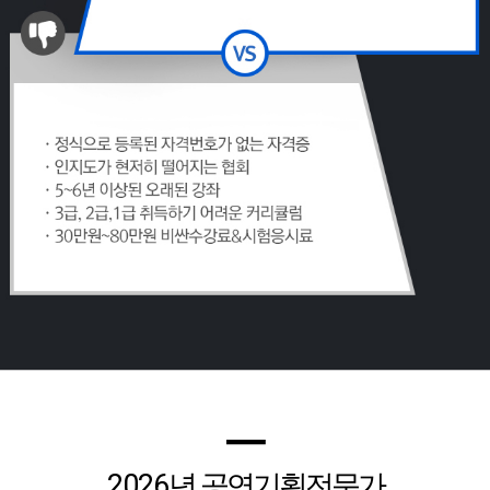
━
2026
년 공연기획전문가