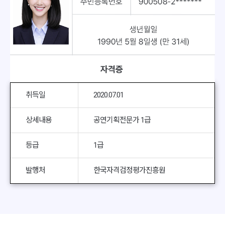
취득일
2020.07.01
상세내용
공연기획전문가 1급
등급
1급
발행처
한국자격검정평가진흥원