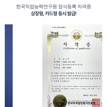
한국직업능력연구원 정식등록 자격증
상장형, 카드형 동시 발급!