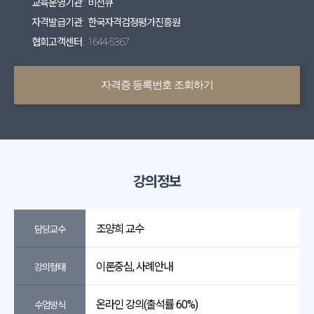
교육운영기관 : 비전큐
자격발급기관 : 한국자격검정평가진흥원
협회고객센터 : 1644-5367
자격증 등록번호 조회하기
강의정보
조양희 교수
담당교수
이론중심, 사례안내
강의형태
온라인 강의(출석률 60%)
수업방식