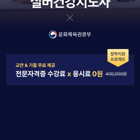
실버건강지도사
문화체육관광부