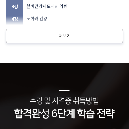
실버건강지도사의 역량
3강
노화와 건강
4강
더보기