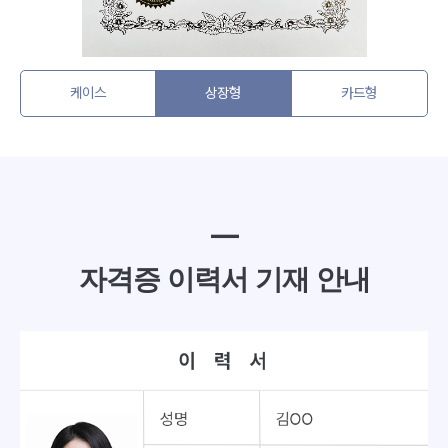
케이스
상장형
카드형
━
자격증 이력서 기재 안내