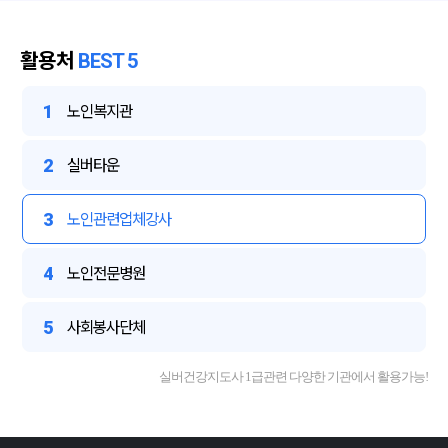
활용처
BEST 5
1
노인복지관
2
실버타운
3
노인관련업체강사
4
노인전문병원
5
사회봉사단체
실버건강지도사 1급관련 다양한 기관에서 활용가능!