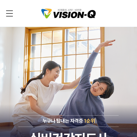
누구나 탐내는 자격증
1순위