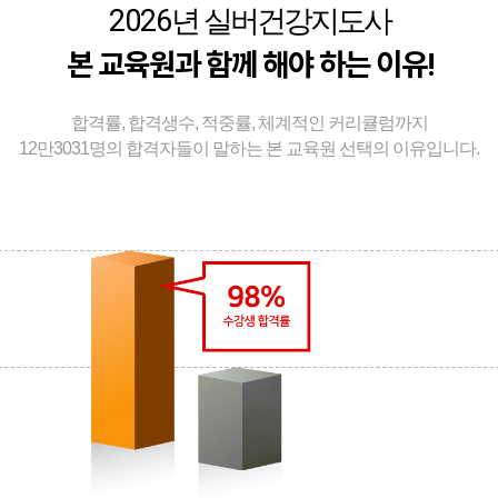
2026
년 실버건강지도사
본 교육원과 함께 해야 하는 이유!
합격률, 합격생수, 적중률, 체계적인 커리큘럼까지
12만3031명의 합격자들이 말하는 본 교육원 선택의 이유입니다.