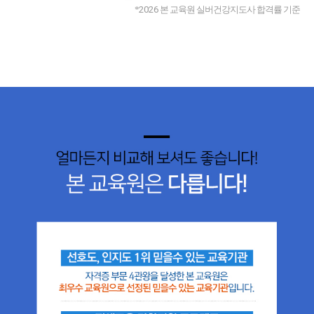
*
2026
본 교육원 실버건강지도사 합격률 기준