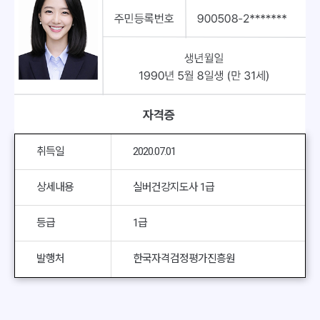
취득일
2020.07.01
상세내용
실버건강지도사 1급
등급
1급
발행처
한국자격검정평가진흥원