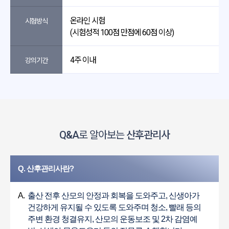
온라인 시험
시험방식
(시험성적 100점 만점에 60점 이상)
4주 이내
강의기간
Q&A
로 알아보는
산후관리사
Q. 산후관리사란?
A.
출산 전후 산모의 안정과 회복을 도와주고, 신생아가
건강하게 유지될 수 있도록 도와주며 청소, 빨래 등의
주변 환경 청결유지, 산모의 운동보조 및 2차 감염예