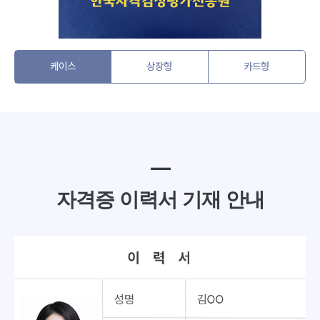
케이스
상장형
카드형
━
자격증 이력서 기재 안내