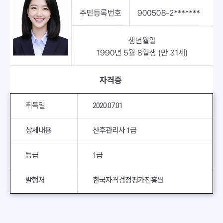
취득일
2020.07.01
상세내용
산후관리사 1급
등급
1급
발행처
한국자격검정평가진흥원