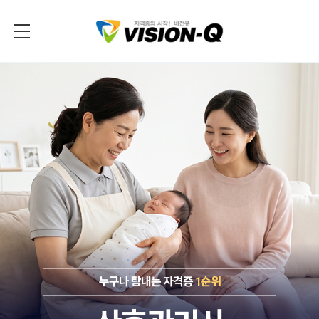
누구나 탐내는 자격증
1순위