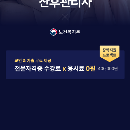
산후관리사
보건복지부