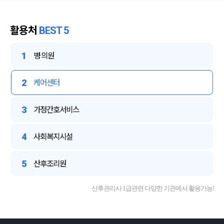
활용처
BEST 5
1
병·의원
2
케어센터
3
가정간호서비스
4
사회복지시설
5
산후조리원
산후관리사 1급관련 다양한 기관에서 활용가능!