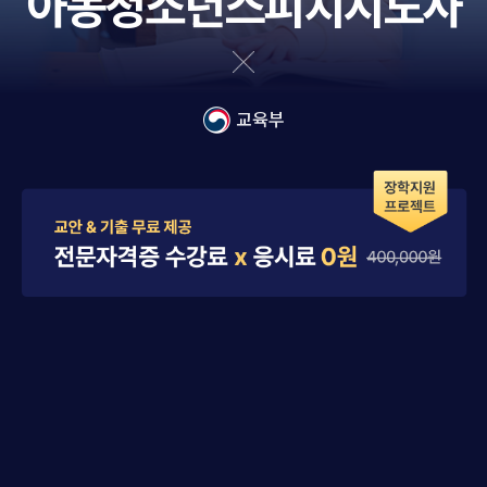
아동청소년스피치지도사
교육부