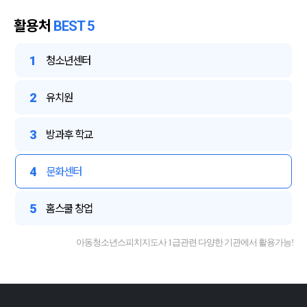
활용처
BEST 5
1
청소년센터
2
유치원
3
방과후 학교
4
문화센터
5
홈스쿨 창업
아동청소년스피치지도사 1급관련 다양한 기관에서 활용가능!