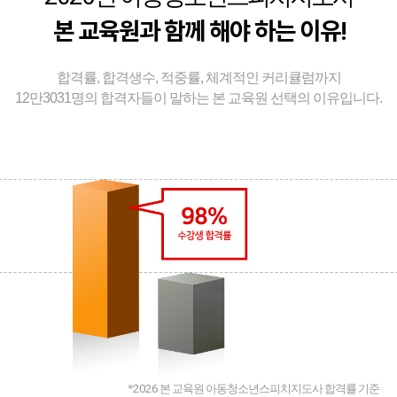
본 교육원과 함께 해야 하는 이유!
합격률, 합격생수, 적중률, 체계적인 커리큘럼까지
12만3031명의 합격자들이 말하는 본 교육원 선택의 이유입니다.
*
2026
본 교육원 아동청소년스피치지도사 합격률 기준