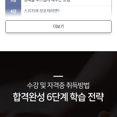
3강
스피치에 성공하려면?
4강
더보기