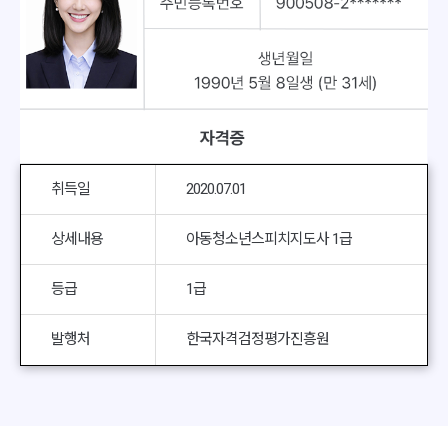
취득일
2020.07.01
상세내용
아동청소년스피치지도사 1급
등급
1급
발행처
한국자격검정평가진흥원