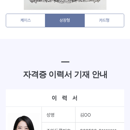
케이스
상장형
카드형
━
자격증 이력서 기재 안내