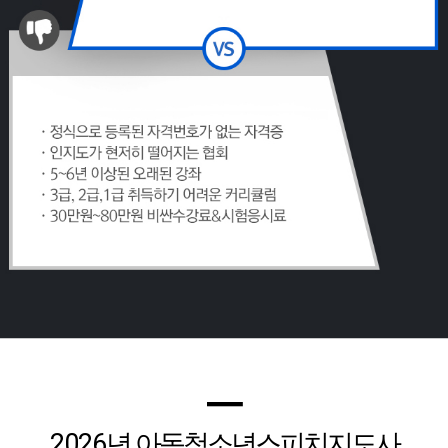
━
2026
년 아동청소년스피치지도사