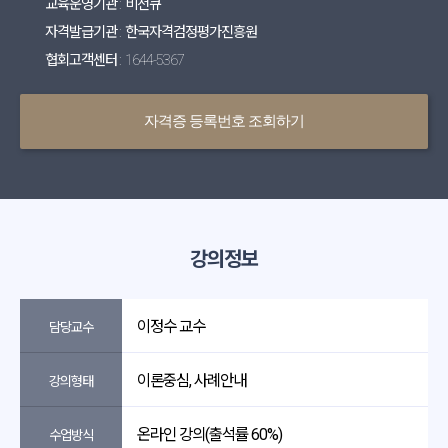
교육운영기관 : 비전큐
자격발급기관 : 한국자격검정평가진흥원
협회고객센터 : 1644-5367
자격증 등록번호 조회하기
강의정보
이정수 교수
담당교수
이론중심, 사례안내
강의형태
온라인 강의(출석률 60%)
수업방식