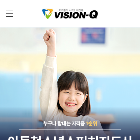
누구나 탐내는 자격증
1순위