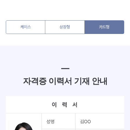
케이스
상장형
카드형
━
자격증 이력서 기재 안내