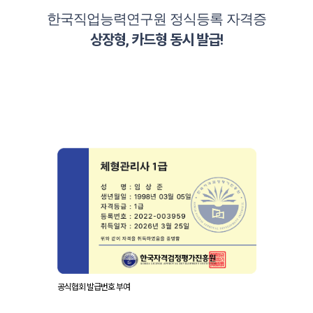
한국직업능력연구원 정식등록 자격증
상장형, 카드형 동시 발급!
공식협회 발급번호 부여