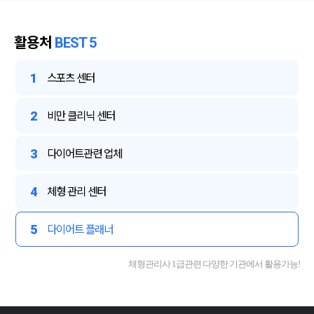
활용처
BEST 5
1
스포츠 센터
2
비만 클리닉 센터
3
다이어트관련 업체
4
체형 관리 센터
5
다이어트 플래너
체형관리사 1급관련 다양한 기관에서 활용가능!