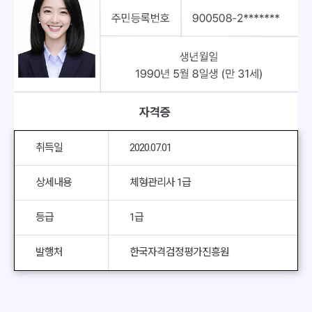
취득일
2020.07.01
상세내용
체형관리사 1급
등급
1급
발행처
한국자격검정평가진흥원