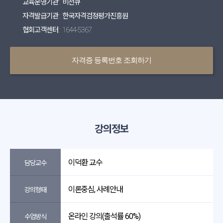
교육운영기관 : 비전큐
자격발급기관 : 한국자격검정평가진흥원
협회고객센터 : 1644-5367
자격증 등록번호 조회하기
강의정보
이덕환 교수
담당교수
이론중심, 사례안내
강의형태
온라인 강의(출석률 60%)
수업방식