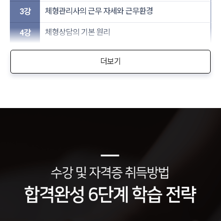
체형관리사의 근무 자세와 근무환경
3강
체형상담의 기본 원리
4강
더보기