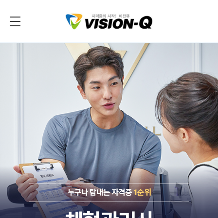
누구나 탐내는 자격증
1순위