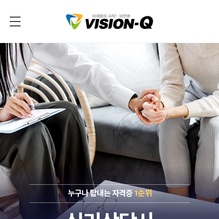
누구나 탐내는 자격증
1순위