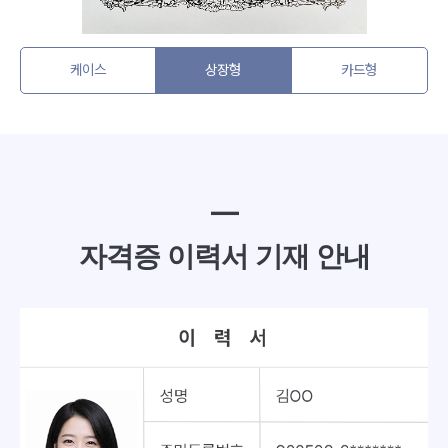
케이스
상장형
카드형
━
자격증 이력서 기재 안내