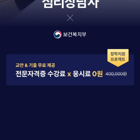
심리상담사
보건복지부