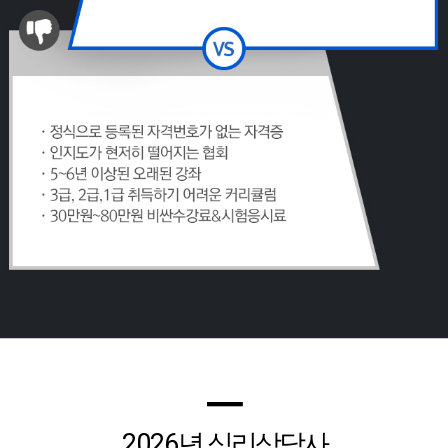
━
2026
년 심리상담사