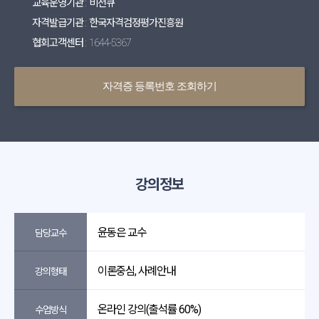
교육운영기관 : 비전큐
자격발급기관 : 한국자격검정평가진흥원
협회고객센터 : 1644-5367
자격증 등록번호 조회하기
강의정보
윤동은 교수
담당교수
이론중심, 사례안내
강의형태
온라인 강의(출석률 60%)
수업방식