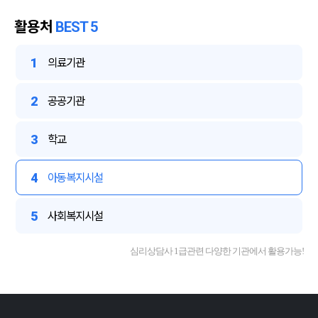
활용처
BEST 5
1
의료기관
2
공공기관
3
학교
4
아동복지시설
5
사회복지시설
심리상담사 1급관련 다양한 기관에서 활용가능!