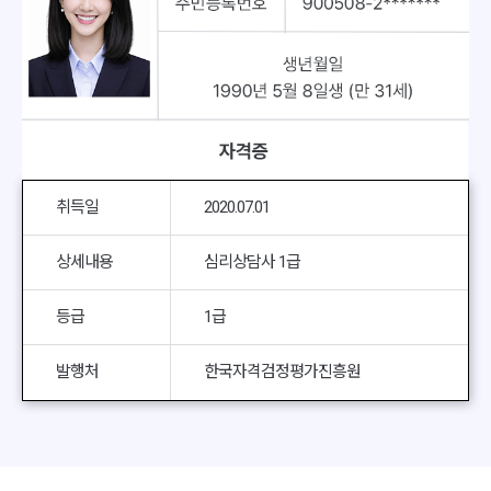
취득일
2020.07.01
상세내용
심리상담사 1급
등급
1급
발행처
한국자격검정평가진흥원