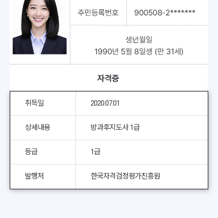
취득일
2020.07.01
상세내용
방과후지도사 1급
등급
1급
발행처
한국자격검정평가진흥원