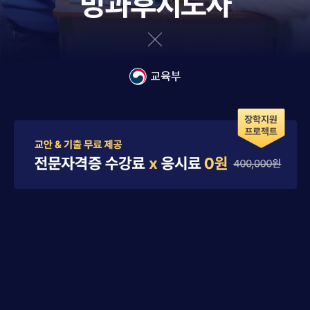
방과후지도사
교육부