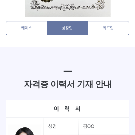
케이스
상장형
카드형
━
자격증 이력서 기재 안내