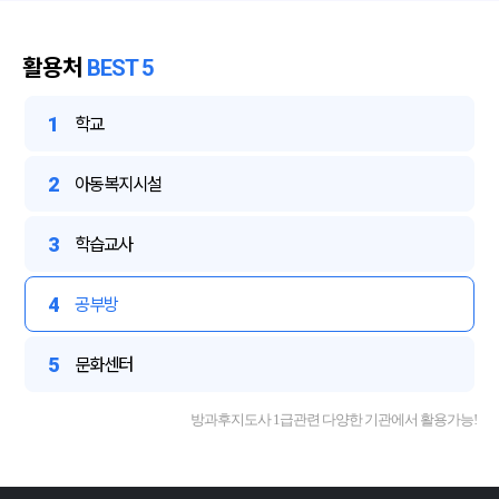
활용처
BEST 5
1
학교
2
아동복지시설
3
학습교사
4
공부방
5
문화센터
방과후지도사 1급관련 다양한 기관에서 활용가능!