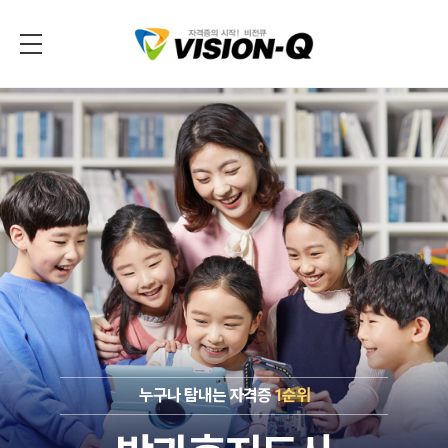
누구나 탐내는 자격증
1순위